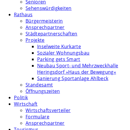
Senioren
Sehenswürdigkeiten
Rathaus
Bürgermeisterin
Ansprechpartner
Städtepartnerschaften
Projekte
Inselweite Kurkarte
Sozialer Wohnungsbau
Parking gets Smart
Neubau Sport- und Mehrzweckhalle
Heringsdorf »Haus der Bewegung«
Sanierung Sportanlage Ahlbeck
Standesamt
Öffnungszeiten
Politik
Wirtschaft
Wirtschaftsverteiler
Formulare
Ansprechpartner
Tourismus