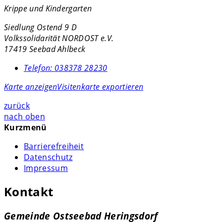
Krippe und Kindergarten
Siedlung Ostend 9 D
Volkssolidarität NORDOST e.V.
17419 Seebad Ahlbeck
Telefon:
038378 28230
Karte anzeigen
Visitenkarte exportieren
zurück
nach oben
Kurzmenü
Barrierefreiheit
Datenschutz
Impressum
Kontakt
Gemeinde Ostseebad Heringsdorf