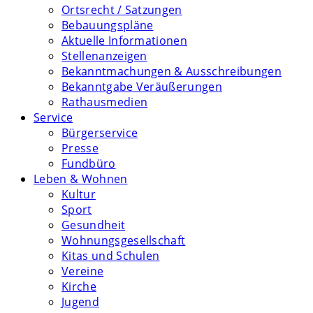
Ortsrecht / Satzungen
Bebauungspläne
Aktuelle Informationen
Stellenanzeigen
Bekanntmachungen & Ausschreibungen
Bekanntgabe Veräußerungen
Rathausmedien
Service
Bürgerservice
Presse
Fundbüro
Leben & Wohnen
Kultur
Sport
Gesundheit
Wohnungsgesellschaft
Kitas und Schulen
Vereine
Kirche
Jugend