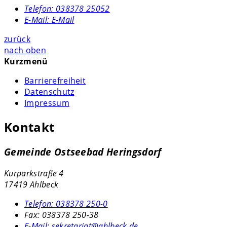
Telefon:
038378 25052
E-Mail:
E-Mail
zurück
nach oben
Kurzmenü
Barrierefreiheit
Datenschutz
Impressum
Kontakt
Gemeinde Ostseebad Heringsdorf
Kurparkstraße 4
17419 Ahlbeck
Telefon:
038378 250-0
Fax:
038378 250-38
E-Mail:
sekretariat@ahlbeck.de