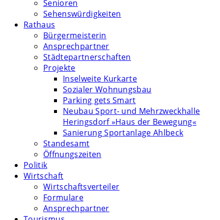
Senioren
Sehenswürdigkeiten
Rathaus
Bürgermeisterin
Ansprechpartner
Städtepartnerschaften
Projekte
Inselweite Kurkarte
Sozialer Wohnungsbau
Parking gets Smart
Neubau Sport- und Mehrzweckhalle
Heringsdorf »Haus der Bewegung«
Sanierung Sportanlage Ahlbeck
Standesamt
Öffnungszeiten
Politik
Wirtschaft
Wirtschaftsverteiler
Formulare
Ansprechpartner
Tourismus