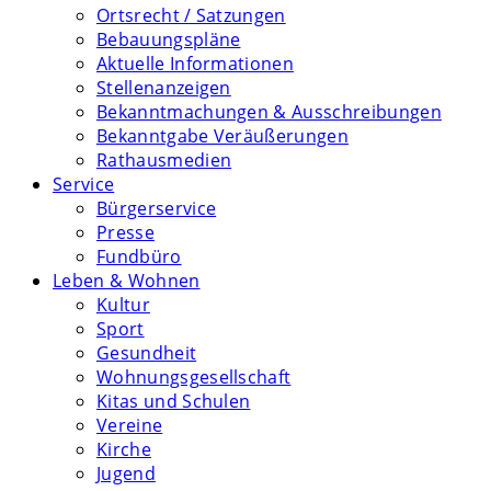
Ortsrecht / Satzungen
Bebauungspläne
Aktuelle Informationen
Stellenanzeigen
Bekanntmachungen & Ausschreibungen
Bekanntgabe Veräußerungen
Rathausmedien
Service
Bürgerservice
Presse
Fundbüro
Leben & Wohnen
Kultur
Sport
Gesundheit
Wohnungsgesellschaft
Kitas und Schulen
Vereine
Kirche
Jugend