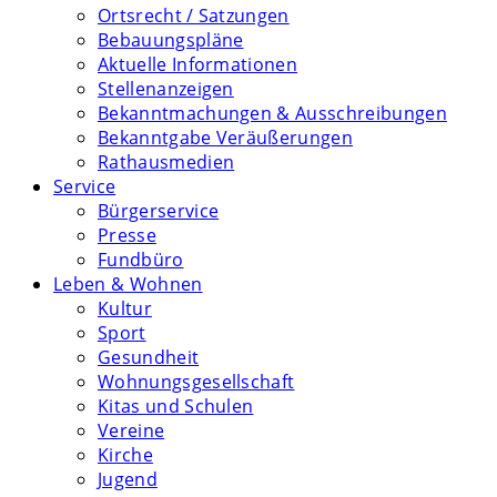
Ortsrecht / Satzungen
Bebauungspläne
Aktuelle Informationen
Stellenanzeigen
Bekanntmachungen & Ausschreibungen
Bekanntgabe Veräußerungen
Rathausmedien
Service
Bürgerservice
Presse
Fundbüro
Leben & Wohnen
Kultur
Sport
Gesundheit
Wohnungsgesellschaft
Kitas und Schulen
Vereine
Kirche
Jugend