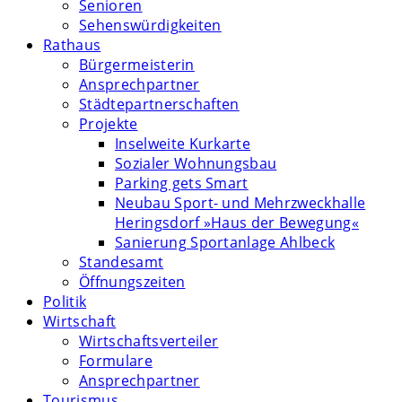
Senioren
Sehenswürdigkeiten
Rathaus
Bürgermeisterin
Ansprechpartner
Städtepartnerschaften
Projekte
Inselweite Kurkarte
Sozialer Wohnungsbau
Parking gets Smart
Neubau Sport- und Mehrzweckhalle
Heringsdorf »Haus der Bewegung«
Sanierung Sportanlage Ahlbeck
Standesamt
Öffnungszeiten
Politik
Wirtschaft
Wirtschaftsverteiler
Formulare
Ansprechpartner
Tourismus