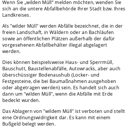
Wenn Sie „wilden Müll“ melden möchten, wenden Sie
sich an die untere Abfallbehörde Ihrer Stadt bzw. Ihres
Landkreises.
Als "wilder Müll" werden Abfälle bezeichnet, die in der
freien Landschaft, in Wäldern oder an Bachläufen
sowie an öffentlichen Plätzen außerhalb der dafür
vorgesehenen Abfallbehälter illegal abgelagert
werden.
Dies können beispielsweise Haus- und Sperrmüll,
Bauschutt, Baustellenabfälle, Autowracks, aber auch
überschüssiger Bodenaushub (Locker- und
Festgesteine, die bei Baumaßnahmen ausgehoben
oder abgetragen werden) sein. Es handelt sich auch
dann um "wilden Müll", wenn die Abfälle mit Erde
bedeckt wurden.
Das Ablagern von "wildem Müll" ist verboten und stellt
eine Ordnungswidrigkeit dar. Es kann mit einem
Bußgeld belegt werden.