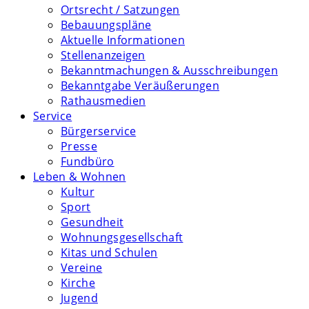
Ortsrecht / Satzungen
Bebauungspläne
Aktuelle Informationen
Stellenanzeigen
Bekanntmachungen & Ausschreibungen
Bekanntgabe Veräußerungen
Rathausmedien
Service
Bürgerservice
Presse
Fundbüro
Leben & Wohnen
Kultur
Sport
Gesundheit
Wohnungsgesellschaft
Kitas und Schulen
Vereine
Kirche
Jugend