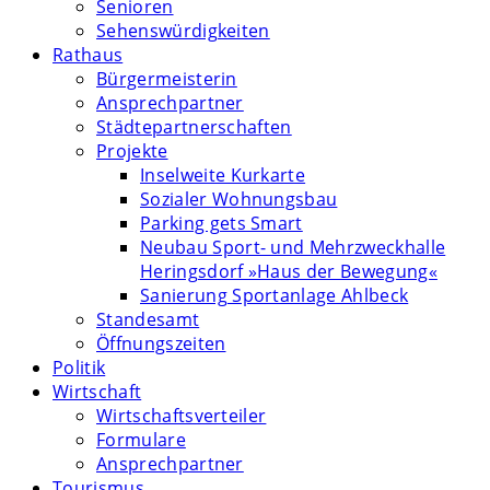
Senioren
Sehenswürdigkeiten
Rathaus
Bürgermeisterin
Ansprechpartner
Städtepartnerschaften
Projekte
Inselweite Kurkarte
Sozialer Wohnungsbau
Parking gets Smart
Neubau Sport- und Mehrzweckhalle
Heringsdorf »Haus der Bewegung«
Sanierung Sportanlage Ahlbeck
Standesamt
Öffnungszeiten
Politik
Wirtschaft
Wirtschaftsverteiler
Formulare
Ansprechpartner
Tourismus