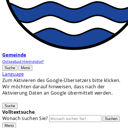
Gemeinde
Ostseebad Heringsdorf
Suche
Menü
Language
Zum Aktivieren des Google-Übersetzers bitte klicken.
Wir möchten darauf hinweisen, dass nach der
Aktivierung Daten an Google übermittelt werden.
Mehr Informationen zum Datenschutz
Suche
Volltextsuche
Wonach suchen Sie?
Suchen
Menü