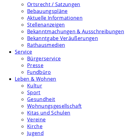
Ortsrecht / Satzungen
Bebauungspläne
Aktuelle Informationen
Stellenanzeigen
Bekanntmachungen & Ausschreibungen
Bekanntgabe Veräußerungen
Rathausmedien
Service
Bürgerservice
Presse
Fundbüro
Leben & Wohnen
Kultur
Sport
Gesundheit
Wohnungsgesellschaft
Kitas und Schulen
Vereine
Kirche
Jugend