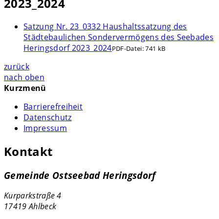
2023_2024
Satzung Nr. 23_0332 Haushaltssatzung des
Städtebaulichen Sondervermögens des Seebades
Heringsdorf 2023_2024
PDF-Datei:
741 kB
zurück
nach oben
Kurzmenü
Barrierefreiheit
Datenschutz
Impressum
Kontakt
Gemeinde Ostseebad Heringsdorf
Kurparkstraße 4
17419 Ahlbeck