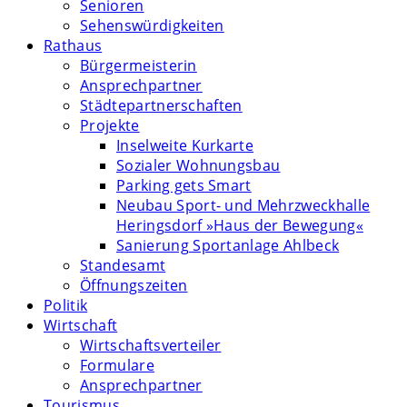
Senioren
Sehenswürdigkeiten
Rathaus
Bürgermeisterin
Ansprechpartner
Städtepartnerschaften
Projekte
Inselweite Kurkarte
Sozialer Wohnungsbau
Parking gets Smart
Neubau Sport- und Mehrzweckhalle
Heringsdorf »Haus der Bewegung«
Sanierung Sportanlage Ahlbeck
Standesamt
Öffnungszeiten
Politik
Wirtschaft
Wirtschaftsverteiler
Formulare
Ansprechpartner
Tourismus