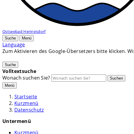
Ostseebad Heringsdorf
Suche
Menü
Language
Zum Aktivieren des Google-Übersetzers bitte klicken. W
Mehr Informationen zum Datenschutz
Suche
Volltextsuche
Wonach suchen Sie?
Suchen
Menü
Startseite
Kurzmenü
Datenschutz
Untermenü
Kurzmenü