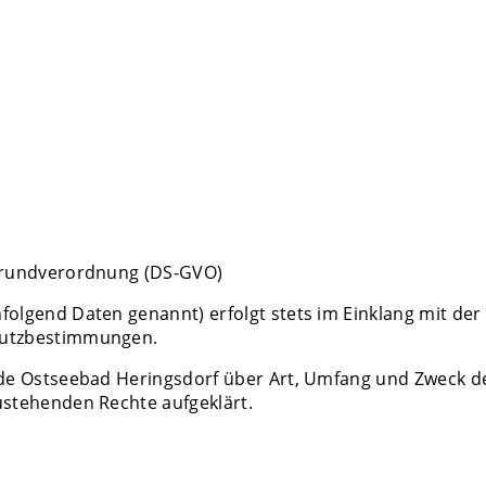
-Grundverordnung (DS-GVO)
folgend Daten genannt) erfolgt stets im Einklang mit d
hutzbestimmungen.
nde Ostseebad Heringsdorf über Art, Umfang und Zweck d
ustehenden Rechte aufgeklärt.