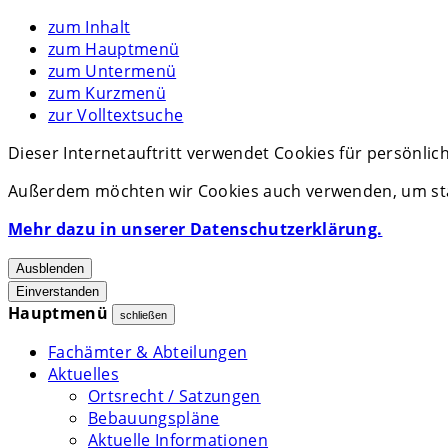
zum Inhalt
zum Hauptmenü
zum Untermenü
zum Kurzmenü
zur Volltextsuche
Dieser Internetauftritt verwendet Cookies für persönli
Außerdem möchten wir Cookies auch verwenden, um stat
Mehr dazu in unserer Datenschutzerklärung.
Ausblenden
Einverstanden
Hauptmenü
schließen
Fachämter & Abteilungen
Aktuelles
Ortsrecht / Satzungen
Bebauungspläne
Aktuelle Informationen