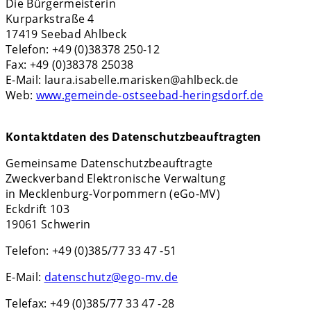
Die Bürgermeisterin
Kurparkstraße 4
17419 Seebad Ahlbeck
Telefon: +49 (0)38378 250-12
Fax: +49 (0)38378 25038
E-Mail: laura.isabelle.marisken@ahlbeck.de
Web:
www.gemeinde-ostseebad-heringsdorf.de
Kontaktdaten des Datenschutzbeauftragten
Gemeinsame Datenschutzbeauftragte
Zweckverband Elektronische Verwaltung
in Mecklenburg-Vorpommern (eGo-MV)
Eckdrift 103
19061 Schwerin
Telefon: +49 (0)385/77 33 47 -51
E-Mail:
datenschutz@ego-mv.de
Telefax: +49 (0)385/77 33 47 -28