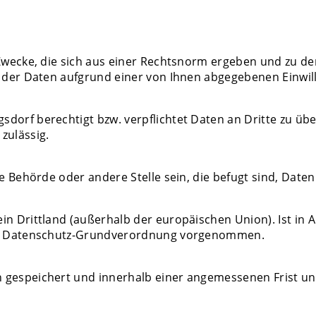
r Zwecke, die sich aus einer Rechtsnorm ergeben und zu 
g der Daten aufgrund einer von Ihnen abgegebenen Einwill
dorf berechtigt bzw. verpflichtet Daten an Dritte zu übe
zulässig.
ne Behörde oder andere Stelle sein, die befugt sind, Daten
in Drittland (außerhalb der europäischen Union). Ist in 
 der Datenschutz-Grundverordnung vorgenommen.
n gespeichert und innerhalb einer angemessenen Frist u