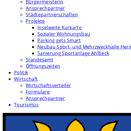
Bürgermeisterin
Ansprechpartner
Städtepartnerschaften
Projekte
Inselweite Kurkarte
Sozialer Wohnungsbau
Parking gets Smart
Neubau Sport- und Mehrzweckhalle Her
Sanierung Sportanlage Ahlbeck
Standesamt
Öffnungszeiten
Politik
Wirtschaft
Wirtschaftsverteiler
Formulare
Ansprechpartner
Tourismus